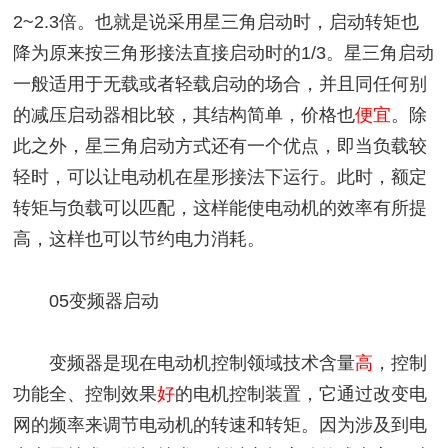
2~2.3倍。也就是说采用星三角启动时，启动转矩也
降为原来按三角形接法直接启动时的1/3。星三角启动
一般适用于无载或者轻载启动的场合，并且同任何别
的减压启动器相比较，其结构简单，价格也
便宜
。除
此之外，星三角启动方式还有一个优点，即当负载较
轻时，可以让电动机在星形接法下运行。此时，额定
转矩与负载可以匹配，这样能使电动机的效率有所提
高，这样也可以节约电力消耗。
05变频器启动
变频器是现在电动机控制领域技术含量
高
，控制
功能全、控制效果
好
的电机控制装置，它通过改变电
网的频率来调节电动机的转速和转矩。因为涉及到电