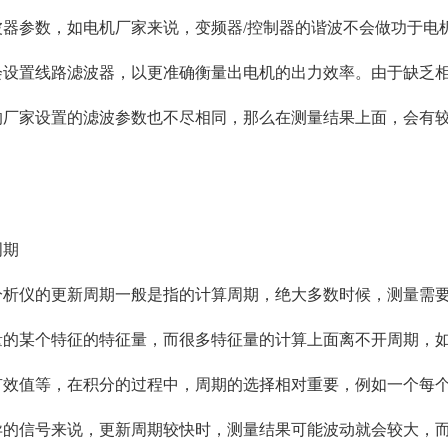
波器参数，如电机厂家来说，变频器/控制器的谐波不会做功于电
会设置线路滤波器，以更准确衡量出电机的出力效率。由于缺乏
的厂家设置的滤波参数也不尽相同，那么在测量结果上面，会有
周期
析仪的更新周期一般是指的计算周期，绝大多数时候，测量需
量的某个特征的特征量，而很多特征量的计算上面离不开周期，
有效值等，在积分的过程中，周期的选择相对重要，例如一个每
异的信号来说，更新周期较快时，测量结果可能波动就会较大，