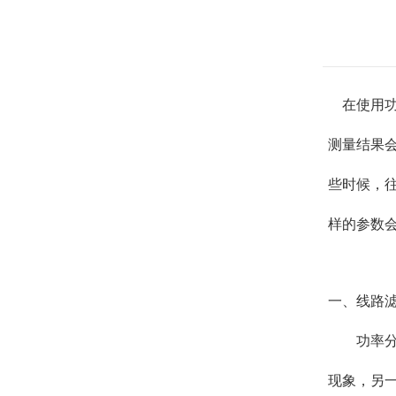
在使用功
测量结果
些时候，
样的参数
一、线路
功率
现象，另