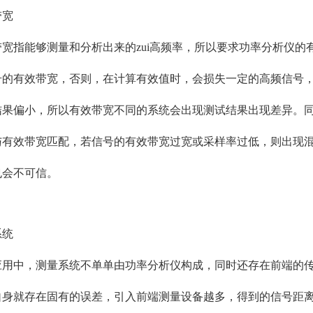
带宽
带宽指能够测量和分析出来的
zui高
频率，所以要求功率分析仪的
号的有效带宽，否则，在计算有效值时，会损失一定的高频信号
结果偏小，所以有效带宽不同的系统会出现测试结果出现差异。
与有效带宽匹配，若信号的有效带宽过宽或采样率过低，则出现
也会不可信。
系统
应用中，测量系统不单单由功率分析仪构成，同时还存在前端的
自身就存在固有的误差，引入前端测量设备越多，
得到的信号距