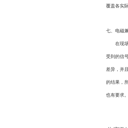
覆盖各实
七、电磁
在现
受到的信
差异，并
的结果，
也有要求