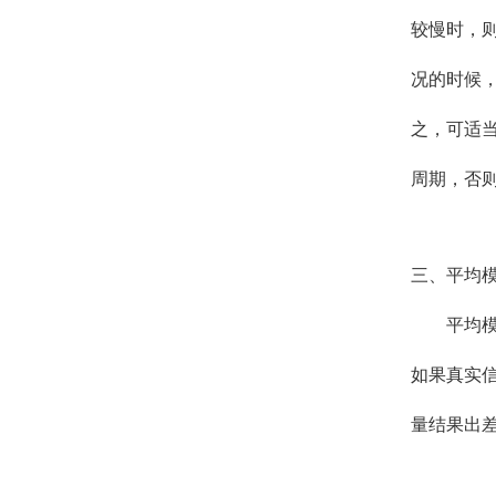
较慢时，
况的时候
之，可适
周期，否
三、平均
平均
如果真实
量结果出