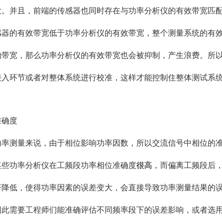
大。并且，前端的传感器也同时存在与功率分析仪的有效带宽匹
感器的有效带宽低于功率分析仪的有效带宽，整个测量系统的有
的带宽，那么功率分析仪的有效带宽也会被抑制，产生浪费。所
接入环节或者对整体系统进行校准，这样才能控制住
整体测试系
准确度
功率测量来说，由于相位影响功率因数，所以交流信号中相位的
某些功率分析仪在工频段功率相位准确度
很高
，而偏离工频段后
著降低，使得功率因素的误差变大，会直接导致功率测量结果的
因此需要工程师们能准确评估不同频率段下的误差影响，或者选