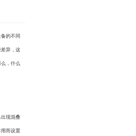
设备的不同
些差异，这
那么，什么
果出现混叠
作用而设置