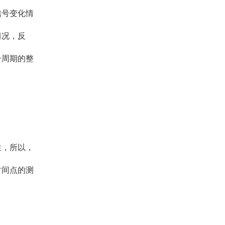
信号变化情
情况，反
号周期的整
性，所以，
时间点的测