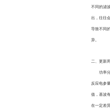
不同的滤
出，往往
导致不同
异。
二、更新
功率分
反应电参
值，基波
在一定差