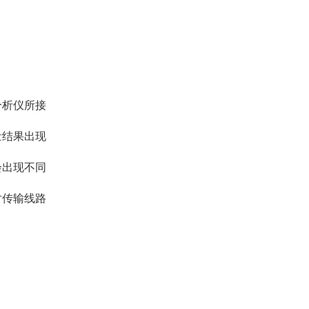
分析仪所接
量结果出现
会出现不同
对传输线路