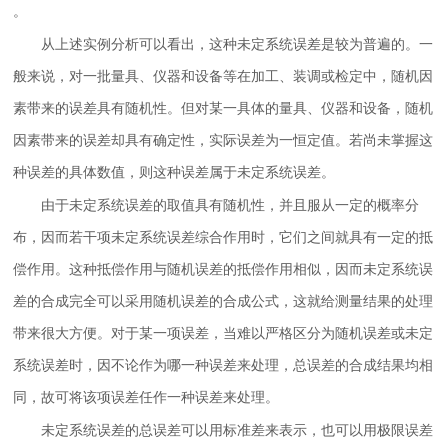
。
从上述实例分析可以看出，这种未定系统误差是较为普遍的。一
般来说，对一批量具、仪器和设备等在加工、装调或检定中，随机因
素带来的误差具有随机性。但对某一具体的量具、仪器和设备，随机
因素带来的误差却具有确定性，实际误差为一恒定值。若尚未掌握这
种误差的具体数值，则这种误差属于未定系统误差。
由于未定系统误差的取值具有随机性，并且服从一定的概率分
布，因而若干项未定系统误差综合作用时，它们之间就具有一定的抵
偿作用。这种抵偿作用与随机误差的抵偿作用相似，因而未定系统误
差的合成完全可以采用随机误差的合成公式，这就给测量结果的处理
带来很大方便。对于某一项误差，当难以严格区分为随机误差或未定
系统误差时，因不论作为哪一种误差来处理，总误差的合成结果均相
同，故可将该项误差任作一种误差来处理。
未定系统误差的总误差可以用标准差来表示，也可以用极限误差