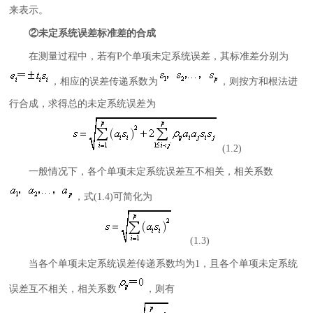
来表示。
②未定系统误差标准差的合成
在测量过程中，若有P个单项未定系统误差，其标准差分别为
，相应的误差传递系数为
，则按方和根法进
行合成，求得总的未定系统误差为
(1.2)
一般情况下，各个单项未定系统误差互不相关，相关系数
，式(1.4)可简化为
(1.3)
当各个单项未定系统误差传递系数均为1，且各个单项未定系统
误差互不相关，相关系数
，则有