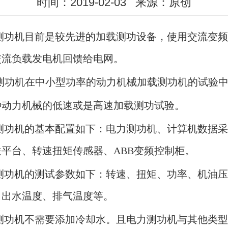
时间：2019-02-03
来源：原创
测功机目前是较先进的加载测功设备，使用交流变
交流负载发电机回馈给电网。
功机在中小型功率的动力机械加载测功机的试验中
种动力机械的低速或是高速加载测功试验。
测功机的基本配置如下：电力测功机、计算机数据
铁平台、转速扭矩传感器、
ABB变频控制柜。
测功机的测试参数如下：转速、扭矩、功率、机油
、出水温度、排气温度等。
测功机不需要添加冷却水。且电力测功机与其他类