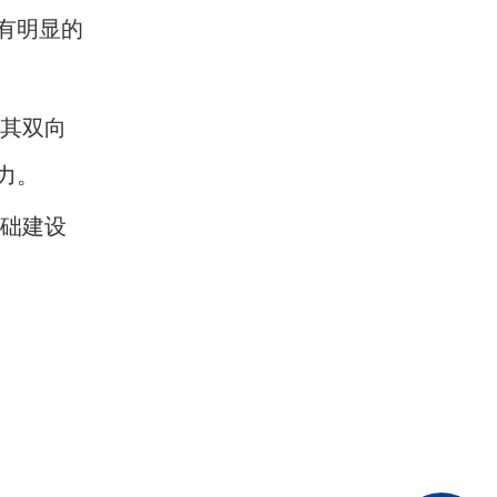
有明显的
。其双向
力。
基础建设