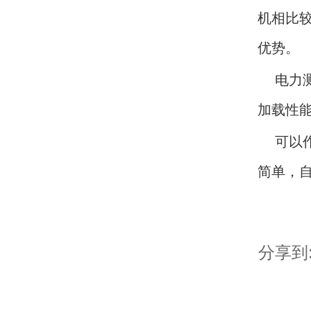
机相比
优势。
电力
加载性
可以
简单，
分享到