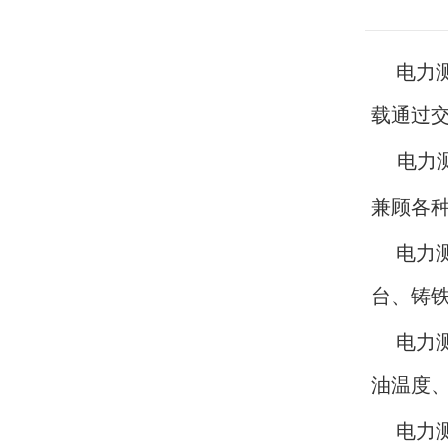
电力
载通过
电力测
兼顾各
电力
台、铸
电力
油温度
电力