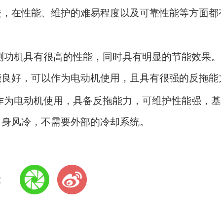
较，在性能、维护的难易程度以及可靠性能等方面都
测功机具有很高的性能，同时具有明显的节能效果
能良好，可以作为电动机使用，且具有很强的反拖能
作为电动机使用，具备反拖能力，可维护性能强，
自身风冷，不需要外部的冷却系统。
: