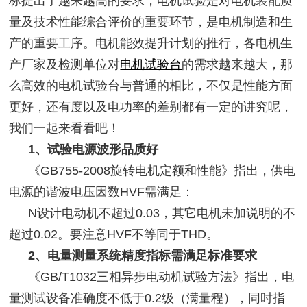
标提出了越来越高的要求，电机试验是对电机装配质
量及技术性能综合评价的重要环节，是电机制造和生
产的重要工序。电机能效提升计划的推行，各电机生
产厂家及检测单位对
电机试验台
的需求越来越大，那
么高效的电机试验台与普通的相比，不仅是性能方面
更好，还有度以及电功率的差别都有一定的讲究呢，
我们一起来看看吧！
1、试验电源波形品质好
《
GB755-2008旋转电机定额和性能》指出，供电
电源的谐波电压因数HVF需满足：
N设计电动机不超过0.03，其它电机未加说明的不
超过0.02。要注意HVF不等同于THD。
2、电量测量系统精度指标需满足标准要求
《
GB/T1032三相异步电动机试验方法》指出，电
量测试设备准确度不低于0.2级（满量程），同时指