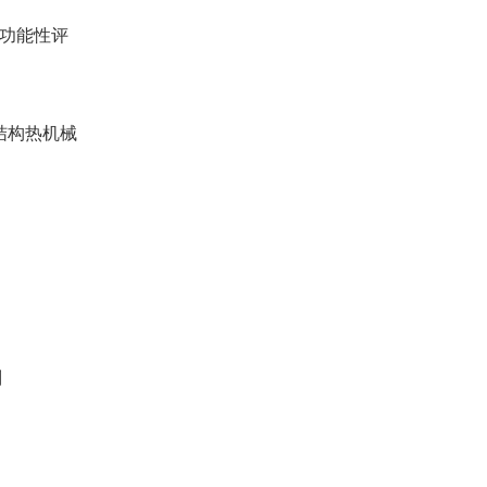
子功能性评
缘结构热机械
则