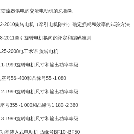
定变流器供电的交流电动机的总损耗
25442-2010旋转电机（牵引电机除外）确定损耗和效率的试验方法
8028-2011牵引旋转电机换向的评定和编码准则
00.25-2008电工术语 旋转电机
772.1-1999旋转电机尺寸和输出功率等级
机座号56~400和凸缘号55~1 080
772.2-1999旋转电机尺寸和输出功率等级
座号355~1 000和凸缘号1 180~2 360
772.3-1999旋转电机尺寸和输出功率等级
小功率装入式电动机 凸缘号BF10~BF50