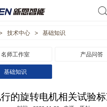
>
技术中心
>
基础知识
名师工作室
产品问答
基础知识
现行的旋转电机相关试验标