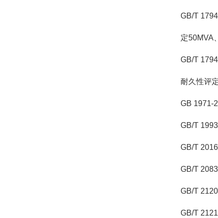
GB/T 
定50MV
GB/T 1
耐久性评
GB 197
GB/T 1
GB/T 2
GB/T 
GB/T 2
GB/T 2