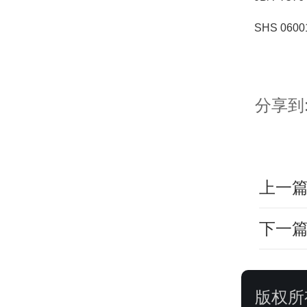
SHS 06
分享到
上一
下一
版权所