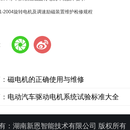
001-2004旋转电机及调速励磁装置维护检修规程
:
篇：
磁电机的正确使用与维修
篇：
电动汽车驱动电机系统试验标准大全
有：湖南新恩智能技术有限公司 版权所有