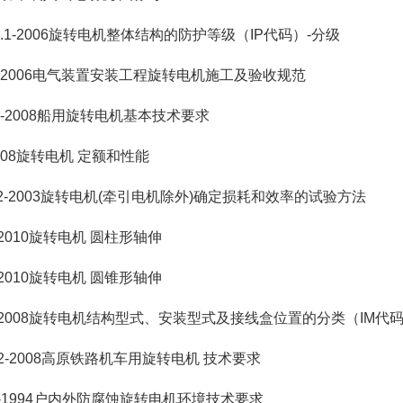
942.1-2006旋转电机整体结构的防护等级（IP代码）-分级
170-2006电气装置安装工程旋转电机施工及验收规范
060-2008船用旋转电机基本技术要求
-2008旋转电机 定额和性能
55.2-2003旋转电机(牵引电机除外)确定损耗和效率的试验方法
56-2010旋转电机 圆柱形轴伸
57-2010旋转电机 圆锥形轴伸
997-2008旋转电机结构型式、安装型式及接线盒位置的分类（IM代码
0922-2008高原铁路机车用旋转电机 技术要求
576-1994户内外防腐蚀旋转电机环境技术要求