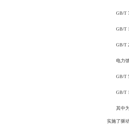
GB/T 
GB/T 1
GB/T 
电力馈能满
GB/T 
GB/T 1
其中为了
实施了驱