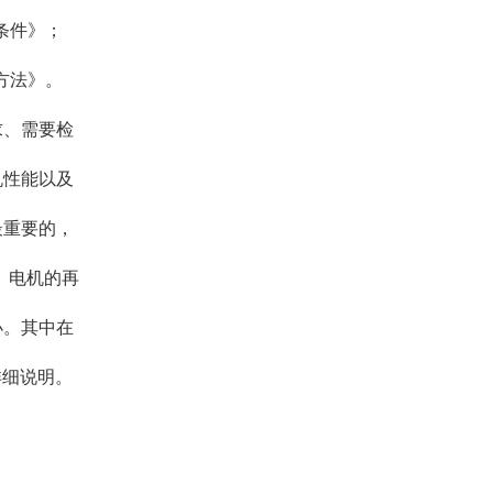
术条件》；
验方法》。
、需要检
机性能以及
最重要的，
、电机的再
小。其中在
了详细说明。