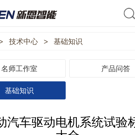
>
技术中心
>
基础知识
名师工作室
产品问答
基础知识
动汽车驱动电机系统试验