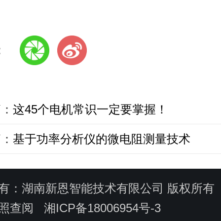
:
篇：
这45个电机常识一定要掌握！
篇：
基于功率分析仪的微电阻测量技术
有：湖南新恩智能技术有限公司 版权所有
照查阅
湘ICP备18006954号-3