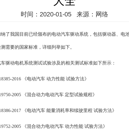
大全
时间：2020-01-05
来源：网络
归纳了我国目前已经颁布的电动汽车驱动系统，包括驱动器、电
检测需要的国家标准，详细列举如下。
驱动电机系统测试试验涉及的相关测试标准如下所示：
8385-2016 《电动汽车 动力性能 试验方法》
9750-2005 《混合动力电动汽车 定型试验规程》
8386-2017 《电动汽车 能量消耗率和续驶里程 试验方法》
9752-2005 《混合动力电动汽车 动力性能 试验方法》