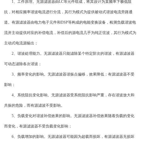
1、工作原理。无源滤波器由LC等元件组成，将其设计为某频率下极低阻
抗，对相应频率谐波电流进行分流，其行为模式为提供被动式谐波电流旁路通
道。有源滤波器由电力电子元件和DSP等构成的电能变换设备，检测负载谐波电
流并主动提供对应的补偿电流，补偿后的源电流几乎为纯正弦波，其行为模式为
主动式电流源输出；
2、谐波处理能力。无源滤波器只能滤除某个特定阶次的谐波，有源滤波器
可动态滤除各次谐波；
3、频率变化的影响。无源滤波器谐振点偏移，效果降低；有源滤波器不受
影响；
4、系统阻抗变化影响。无源滤波器受系统阻抗影响严重，存在谐波放大和
共振的危险，而有源滤波不受影响。
5、负载变化对谐波补偿效果的影响。无源滤波器补偿效果随着负载的变化
而变化，有源滤波器不受负载变化影响；
6、负载增加的影响。无源滤波器可能因为超载而损坏，有源滤波器无损坏