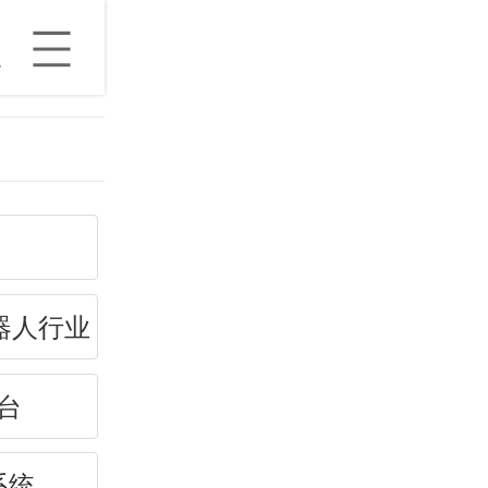
器人行业
台
系统