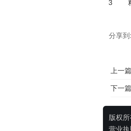
3
分享到
上一
下一
版权所
营业执