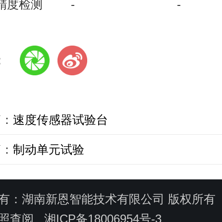
精度检测
-
-
:
篇：
速度传感器试验台
篇：
制动单元试验
有：湖南新恩智能技术有限公司 版权所有
照查阅
湘ICP备18006954号-3