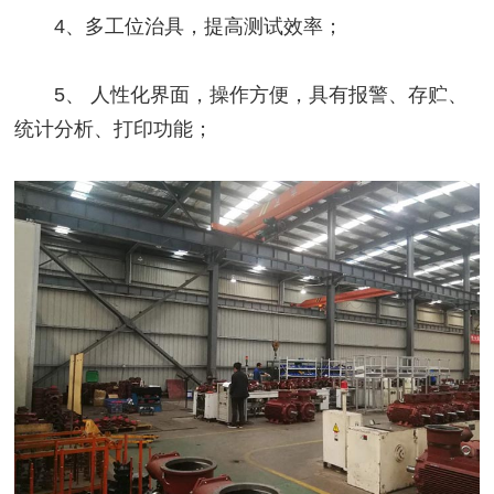
4、多工位治具，提高测试效率；
5、 人性化界面，操作方便，具有报警、存贮、
统计分析、打印功能；