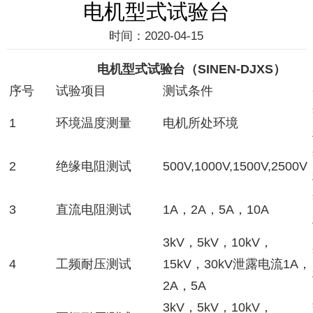
电机型式试验台
时间：2020-04-15
电机型式试验台（SINEN-DJXS）
序号
试验项目
测试条件
1
环境温度测量
电机所处环境
2
绝缘电阻测试
500V,1000V,1500V,2500V
3
直流电阻测试
1A，2A，5A，10A
3kV，5kV，10kV，
4
工频耐压测试
15kV，30kV泄露电流1A，
2A，5A
3kV，5kV，10kV，