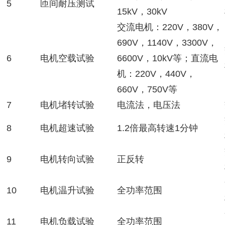
5
匝间耐压测试
15kV，30kV
交流电机：220V，380V，
690V，1140V，3300V，
6
电机空载试验
6600V，10kV等；直流电
机：220V，440V，
660V，750V等
7
电机堵转试验
电流法，电压法
8
电机超速试验
1.2倍最高转速1分钟
9
电机转向试验
正反转
10
电机温升试验
全功率范围
11
电机负载试验
全功率范围